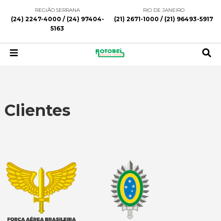
REGIÃO SERRANA
RIO DE JANEIRO
(24) 2247-4000 / (24) 97404-
(21) 2671-1000 / (21) 96493-5917
5163
Clientes