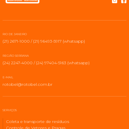
RIO DE JANEIRO
(21) 2671-1000 / (21) 96493-5917 (whatsapp)
REGIÃO SERRANA
(24) 2247-4000 / (24) 97404-5163 (whatsapp)
E-MAIL
rotobel@rotobel.com.br
SERVIÇOS
Coleta e transporte de resíduos
Controle de Vetores e Pragas